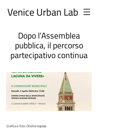
Ve
nice Urban
Lab
Dopo l’Assemblea
pubblica, il percorso
partecipativo continua
Grafica e foto: Ondine Kapala