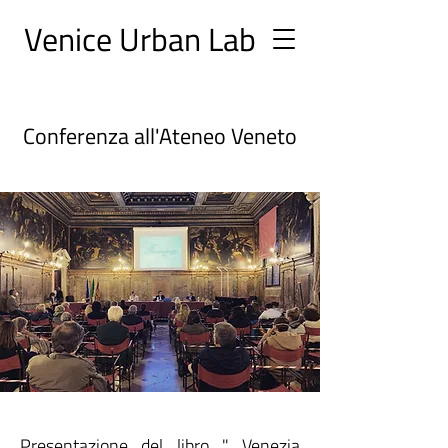
Ve
nice Urban
Lab
Conferenza all'Ateneo Veneto
Presentazione del libro " Venezia