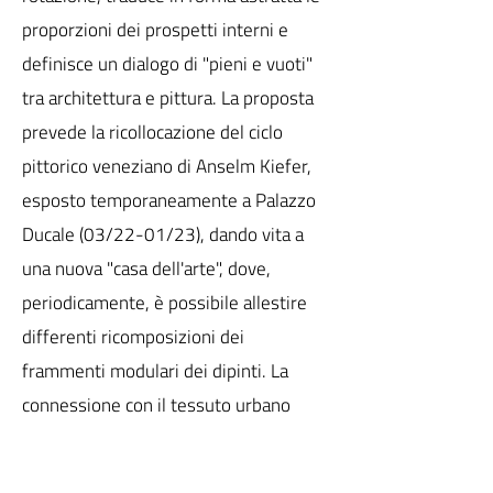
proporzioni dei prospetti interni e
definisce un dialogo di "pieni e vuoti"
tra architettura e pittura. La proposta
prevede la ricollocazione del ciclo
pittorico veneziano di Anselm Kiefer,
esposto temporaneamente a Palazzo
Ducale (03/22-01/23), dando vita a
una nuova "casa dell'arte", dove,
periodicamente, è possibile allestire
differenti ricomposizioni dei
frammenti modulari dei dipinti. La
connessione con il tessuto urbano
viene infine tradotta in un percorso
esperienziale che collega