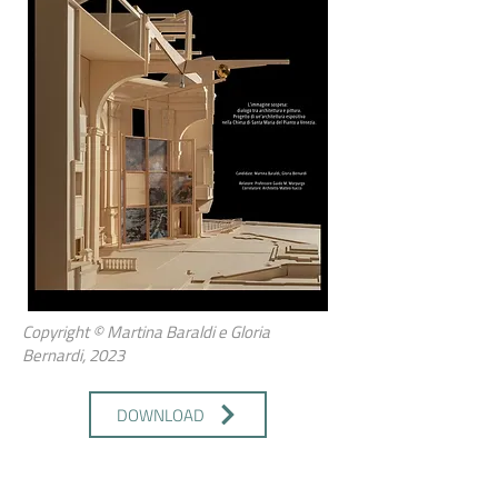
Copyright © Martina Baraldi e Gloria
Bernardi, 2023
DOWNLOAD