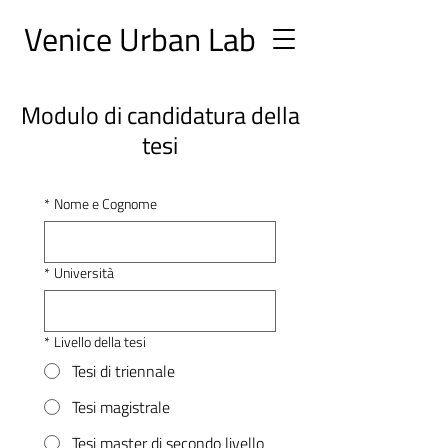
Ve
nice Urban
Lab
Modulo di candidatura della
tesi
*
Nome e Cognome
*
Università
*
Livello della tesi
Tesi di triennale
Tesi magistrale
Tesi master di secondo livello