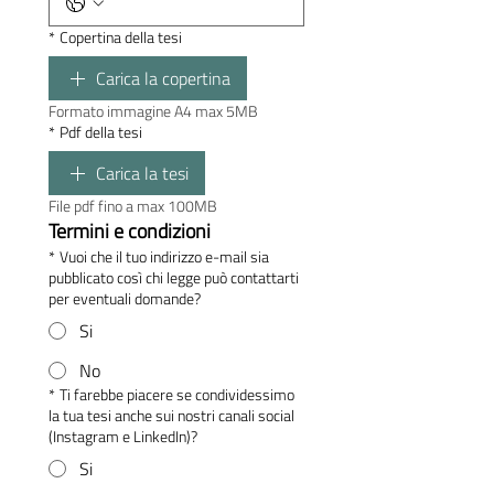
*
Copertina della tesi
Carica la copertina
Formato immagine A4 max 5MB
*
Pdf della tesi
Carica la tesi
File pdf fino a max 100MB
Termini e condizioni
*
Vuoi che il tuo indirizzo e-mail sia
pubblicato così chi legge può contattarti
per eventuali domande?
Si
No
*
Ti farebbe piacere se condividessimo
la tua tesi anche sui nostri canali social
(Instagram e LinkedIn)?
Si