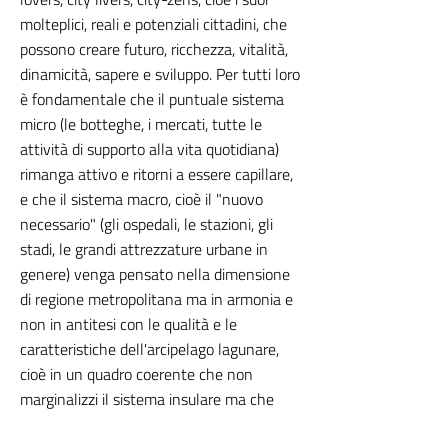
molteplici, reali e potenziali cittadini, che
possono creare futuro, ricchezza, vitalità,
dinamicità, sapere e sviluppo. Per tutti loro
è fondamentale che il puntuale sistema
micro (le botteghe, i mercati, tutte le
attività di supporto alla vita quotidiana)
rimanga attivo e ritorni a essere capillare,
e che il sistema macro, cioè il "nuovo
necessario" (gli ospedali, le stazioni, gli
stadi, le grandi attrezzature urbane in
genere) venga pensato nella dimensione
di regione metropolitana ma in armonia e
non in antitesi con le qualità e le
caratteristiche dell'arcipelago lagunare,
cioè in un quadro coerente che non
marginalizzi il sistema insulare ma che
crei un efficiente sistema anfibio."