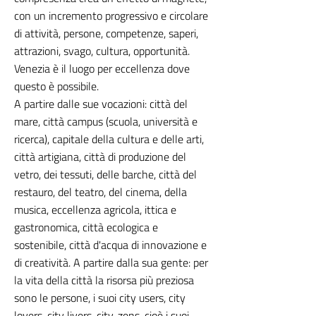
con un incremento progressivo e circolare
di attività, persone, competenze, saperi,
attrazioni, svago, cultura, opportunità.
Venezia è il luogo per eccellenza dove
questo è possibile.
A partire dalle sue vocazioni: città del
mare, città campus (scuola, università e
ricerca), capitale della cultura e delle arti,
città artigiana, città di produzione del
vetro, dei tessuti, delle barche, città del
restauro, del teatro, del cinema, della
musica, eccellenza agricola, ittica e
gastronomica, città ecologica e
sostenibile, città d'acqua di innovazione e
di creatività. A partire dalla sua gente: per
la vita della città la risorsa più preziosa
sono le persone, i suoi city users, city
lovers, city livers, city-zens, cioè i suoi