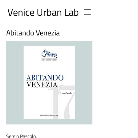
Ve
nice Urban
Lab
Abitando Venezia
Sergio Pascolo,