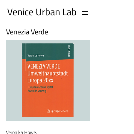
Ve
nice Urban
Lab
Venezia Verde
Veronika Howe,