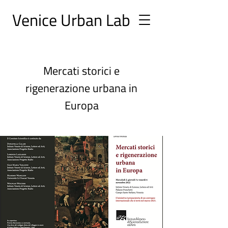
Ve
nice Urban
Lab
Mercati storici e
rigenerazione urbana in
Europa