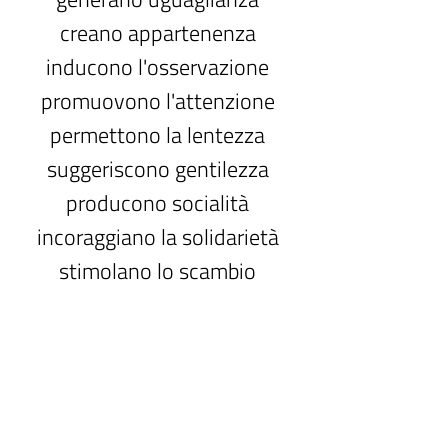
creano appartenenza
inducono l'osservazione
promuovono l'attenzione
permettono la lentezza
suggeriscono gentilezza
producono socialità
incoraggiano la solidarietà
stimolano lo scambio
generazionale
favoriscono la salute
Preservare ed esportare