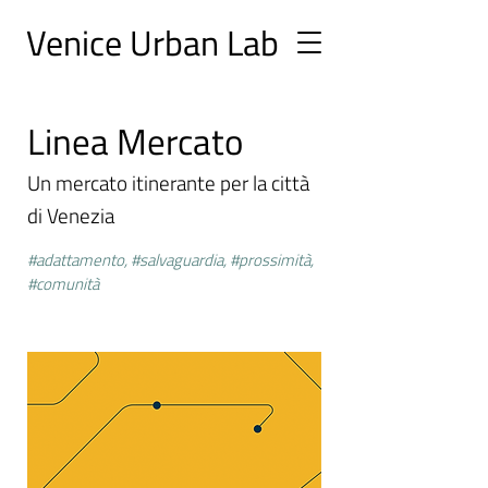
Ve
nice Urban
Lab
Linea Mercato
Un mercato itinerante per la città
di Venezia ​
#adattamento, #salvaguardia, #prossimità,
#comunità