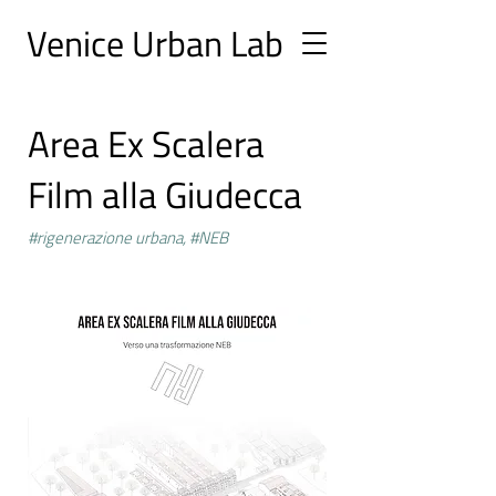
Ve
nice Urban
Lab
Area Ex Scalera
Film alla Giudecca
#rigenerazione urbana, #NEB