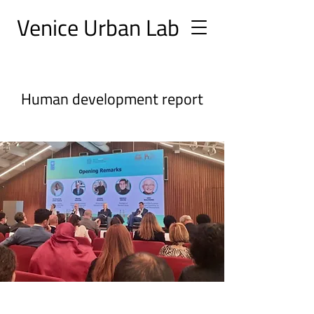
Ve
nice Urban
Lab
Human development report