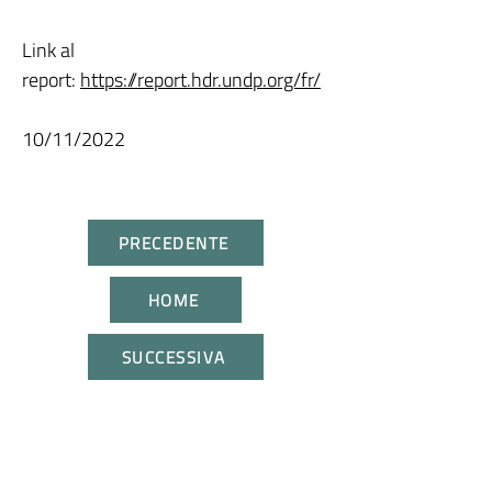
Link al
report:
https://report.hdr.undp.org/fr/
10/11/2022
PRECEDENTE
HOME
SUCCESSIVA